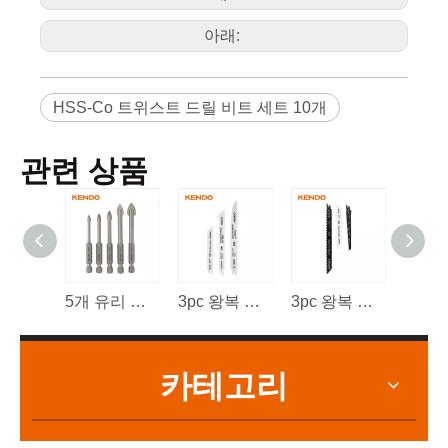
보
아래:
HSS-Co 트위스트 드릴 비트 세트 10개
관련 상품
5개 유리 드릴 비트 세트, 육각형. 퀵 체인지 생크
3pc 왕복 톱날 세트
3pc 왕복 톱날 세트
카테고리