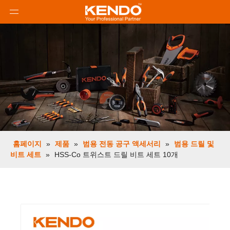
홈페이지
»
제품
»
범용 전동 공구 액세서리
»
범용 드릴 및
비트 세트
»
HSS-Co 트위스트 드릴 비트 세트 10개