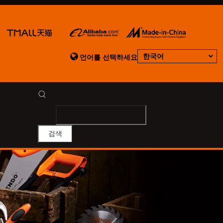

한국어
언어를 선택하세요
검색