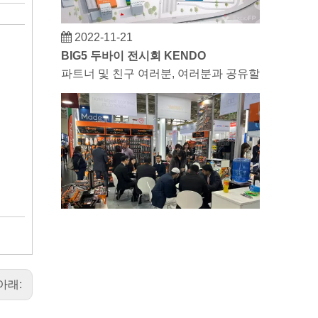
2022-11-21
BIG5 두바이 전시회 KENDO
파트너 및 친구 여러분, 여러분과 공유할 좋은 소식이 
10
60
2023-03-02
KENDO 쾰른 박람회 2023
쾰른 박람회 2023, Kendo이(가) 오랜 친구를 
아래: