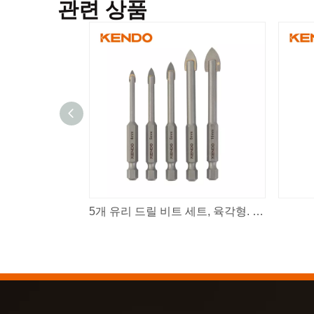
관련 상품
5개 유리 드릴 비트 세트, 육각형. 퀵 체인지 생크