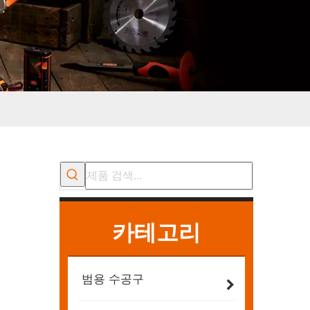
카테고리
범용 수공구