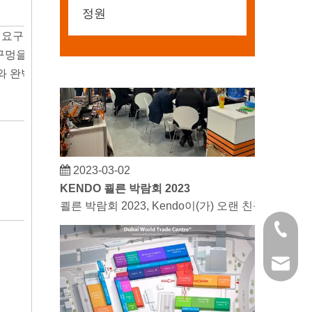
정원
업 요구 사항을 충족합니다.
 구멍을 제거하여 내구성을 높이고 블레이드 수명을 연장합니다.
퍼즐 브랜드와 완벽하게 호환됩니다.
2023-03-02
KENDO 쾰른 박람회 2023
쾰른 박람회 2023, Kendo이(가) 오랜 친구를 
+86 21 
kendo@