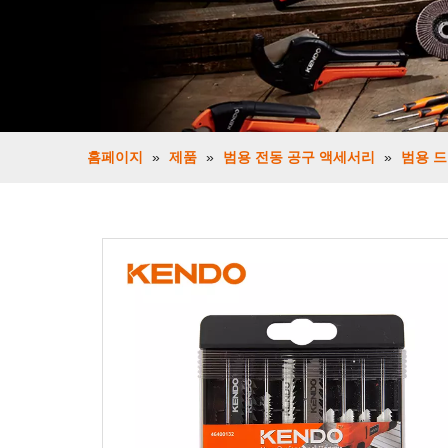
홈페이지
»
제품
»
범용 전동 공구 액세서리
»
범용 드