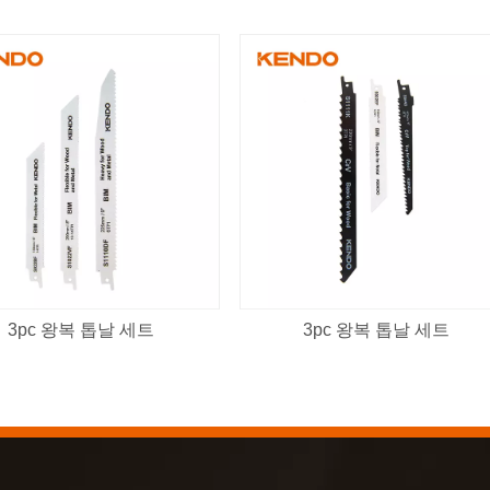
3pc 왕복 톱날 세트
3pc 왕복 톱날 세트