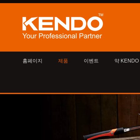
홈페이지
제품
이벤트
약 KENDO