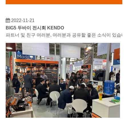
2022-11-21
BIG5 두바이 전시회 KENDO
파트너 및 친구 여러분, 여러분과 공유할 좋은 소식이 있습니다.