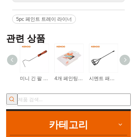
5pc 페인트 트레이 라이너
관련 상품
미니 긴 팔 강철 와이어 페인트 롤러 프레임
4개 페인팅 키트 3'/75mm
시멘트 패들 믹서 육각 생크
카테고리