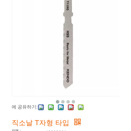
에 공유하기:
직소날 T자형 타입
모델：