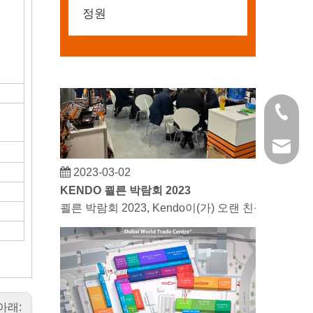
정원
+86 21 
kendo@
2023-03-02
KENDO 쾰른 박람회 2023
쾰른 박람회 2023, Kendo이(가) 오랜 친구를 
아래: