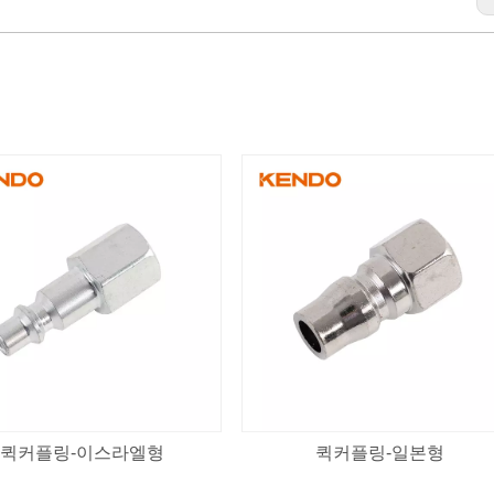
퀵커플링-이스라엘형
퀵커플링-일본형