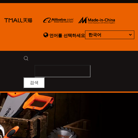

한국어
언어를 선택하세요
검색