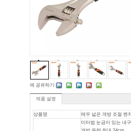
에 공유하기:
제품 설명
상품명
매우 넓은 개방 조절 렌
미터법 눈금이 있는 내
개방 용량 최대 24cm