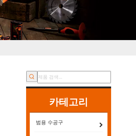
카테고리
범용 수공구