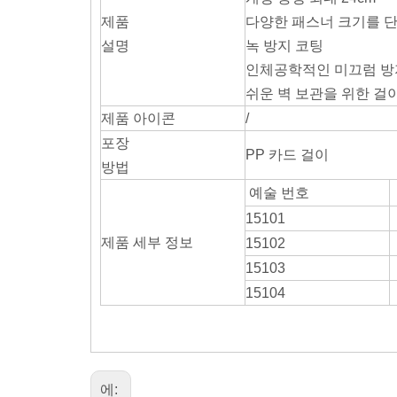
제품
다양한 패스너 크기를 단
설명
녹 방지 코팅
인체공학적인 미끄럼 방
쉬운 벽 보관을 위한 걸
제품 아이콘
/
포장
PP 카드 걸이
방법
예술 번호
15101
제품 세부 정보
15102
15103
15104
에: