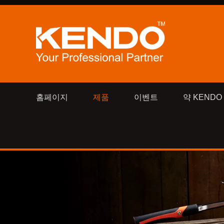
홈페이지
제품
이벤트
약 KENDO