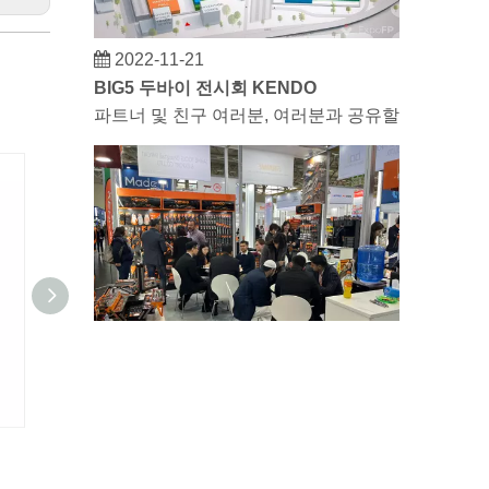
2022-11-21
BIG5 두바이 전시회 KENDO
파트너 및 친구 여러분, 여러분과 공유할 좋은 소식이 
2023-03-02
KENDO 쾰른 박람회 2023
쾰른 박람회 2023, Kendo이(가) 오랜 친구를 
퀵커플링-미국형
에어 척 