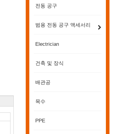
전동 공구
범용 전동 공구 액세서리
Electrician
건축 및 장식
배관공
목수
2022-11-21
PPE
BIG5 두바이 전시회 KENDO
파트너 및 친구 여러분, 여러분과 공유할 좋은 소식이 