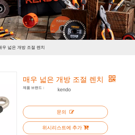
매우 넓은 개방 조절 렌치
매우 넓은 개방 조절 렌치
제품 브랜드：
kendo
문의
위시리스트에 추가