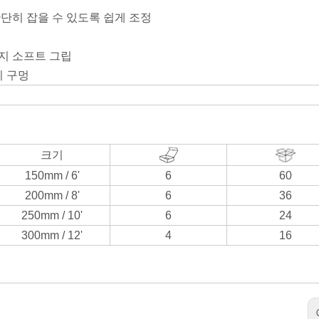
단히 잡을 수 있도록 쉽게 조정
지 소프트 그립
이 구멍
크기
150mm / 6'
6
60
200mm / 8'
6
36
250mm / 10'
6
24
300mm / 12'
4
16