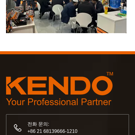
2023-03-02
KENDO 쾰른 박람회 2023
쾰른 박람회 2023, Kendo이(가) 오랜 친구를 만나고 새
전화 문의:
+86 21 68139666-1210