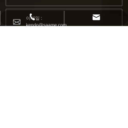
2022-11-21
BIG5 두바이 전시회 KENDO
+86 21 68139666-1210
kendo@saame.com
이메일 :
파트너 및 친구 여러분, 여러분과 공유할 좋은 소식이 있습니다.
kendo@saame.com
주소 :
1369 East Kangqiao Road, 푸동, 상하이, 중
국
우편 번호:
200120
최신 정보 유지
2023-03-02
뉴스, 제안 및 최신 제품 업데이트를 받으려면 연락처 정보를 입