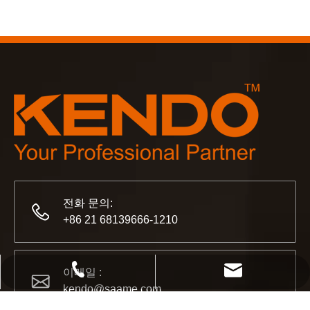
2023-03-02
KENDO 쾰른 박람회 2023
쾰른 박람회 2023, Kendo이(가) 오랜 친구를 만나고 새
전화 문의:
+86 21 68139666-1210
2022-11-21
BIG5 두바이 전시회 KENDO
이메일 :
+86 21 68139666-1210
kendo@saame.com
kendo@saame.com
파트너 및 친구 여러분, 여러분과 공유할 좋은 소식이 있습니다.