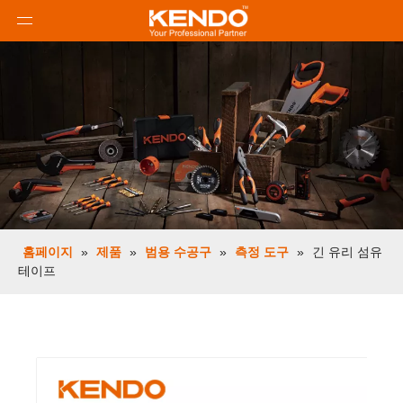
홈페이지
»
제품
»
범용 수공구
»
측정 도구
»
긴 유리 섬유
테이프