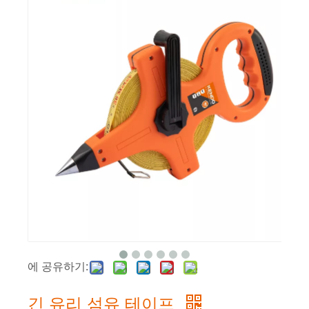
에 공유하기:
긴 유리 섬유 테이프